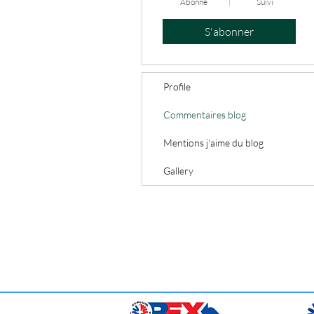
Abonné
Suivi
S'abonner
Profile
Commentaires blog
Mentions j'aime du blog
Gallery