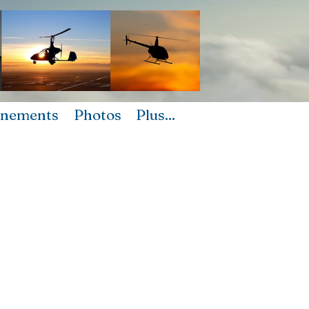
ènements
Photos
Plus...