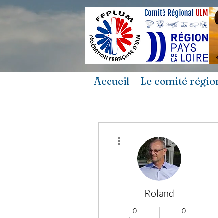
Accueil
Le comité régio
Plus d'actions
Roland
0
0