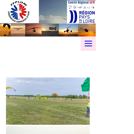
Championnat Régional
Paramoteur 14 et 15 Mai 2022 à
St-Georges de Montaigu