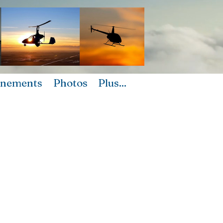
ènements
Photos
Plus...