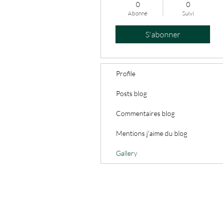
0
0
Abonné
Suivi
S'abonner
Profile
Posts blog
Commentaires blog
Mentions j'aime du blog
Gallery