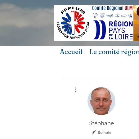
Accueil
Le comité régio
Plus d'actions
Stéphane
Écrivain