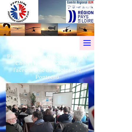
Photos de la Journée Sécurité à
Cholet le 26/11/2022 sur
l'aérodrome de Cholet - Le
Pontreau